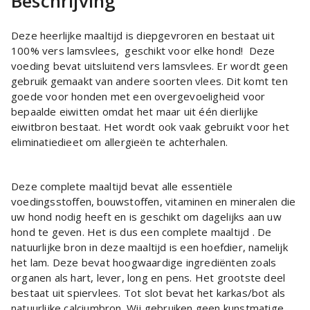
Beschrijving
Deze heerlijke maaltijd is diepgevroren en bestaat uit
100% vers lamsvlees, geschikt voor elke hond! Deze
voeding bevat uitsluitend vers lamsvlees. Er wordt geen
gebruik gemaakt van andere soorten vlees. Dit komt ten
goede voor honden met een overgevoeligheid voor
bepaalde eiwitten omdat het maar uit één dierlijke
eiwitbron bestaat. Het wordt ook vaak gebruikt voor het
eliminatiedieet om allergieën te achterhalen.
Deze complete maaltijd bevat alle essentiële
voedingsstoffen, bouwstoffen, vitaminen en mineralen die
uw hond nodig heeft en is geschikt om dagelijks aan uw
hond te geven. Het is dus een complete maaltijd . De
natuurlijke bron in deze maaltijd is een hoefdier, namelijk
het lam. Deze bevat hoogwaardige ingrediënten zoals
organen als hart, lever, long en pens. Het grootste deel
bestaat uit spiervlees. Tot slot bevat het karkas/bot als
natuurlijke calciumbron. Wij gebruiken geen kunstmatige