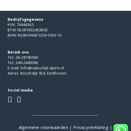
Bedrijfsgegevens
KVK: 74446363
BTW: NL001692453B03
IBAN: NL96 KNAB 0259 0356 10
Bereik ons
Tel.: 06-28785960
Tel.: 040-2489386
E-mail: info@natuurlijk-4pets.nl
Adres: Boschdijk 954, Eindhoven
Social media
Algemene voorwaarden
|
Privacyverklaring
|