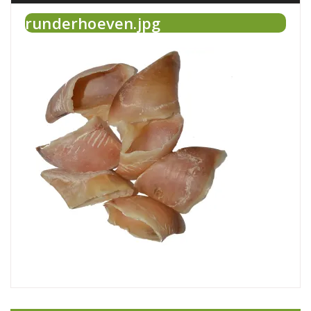
runderhoeven.jpg