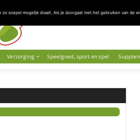
zo soepel mogelijk draait. Als je doorgaat met het gebruiken van de w
Verzorging
Speelgoed, sport en spel
Supple