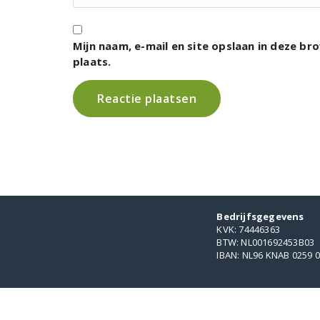
Mijn naam, e-mail en site opslaan in deze b
plaats.
Bedrijfsgegevens
KVK: 74446363
BTW: NL001692453B03
IBAN: NL96 KNAB 0259 0