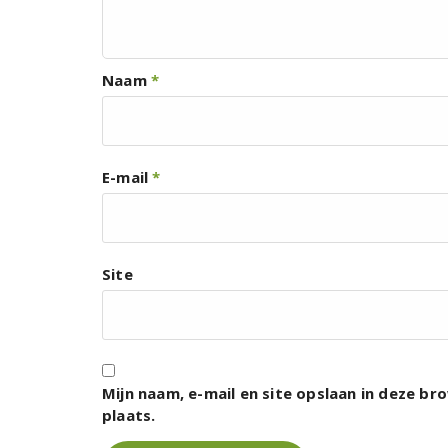
Naam
*
E-mail
*
Site
Mijn naam, e-mail en site opslaan in deze b
plaats.