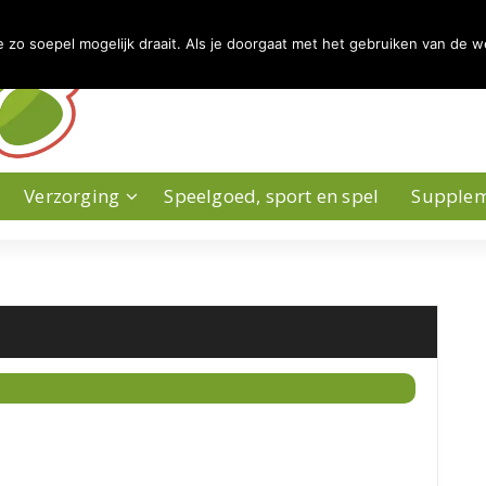
zo soepel mogelijk draait. Als je doorgaat met het gebruiken van de w
Verzorging
Speelgoed, sport en spel
Supple