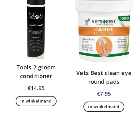
Tools 2 groom
Vets Best clean eye
conditioner
round pads
€
14.95
€
7.95
in winkelmand
in winkelmand