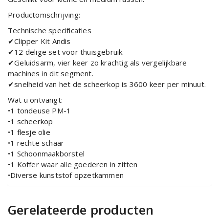
Productomschrijving:
Technische specificaties
✔Clipper Kit Andis
✔12 delige set voor thuisgebruik.
✔Geluidsarm, vier keer zo krachtig als vergelijkbare
machines in dit segment.
✔snelheid van het de scheerkop is 3600 keer per minuut.
Wat u ontvangt:
•1 tondeuse PM-1
•1 scheerkop
•1 flesje olie
•1 rechte schaar
•1 Schoonmaakborstel
•1 Koffer waar alle goederen in zitten
•Diverse kunststof opzetkammen
Gerelateerde producten