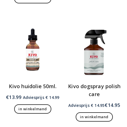
Kivo huidolie 50ml.
Kivo dogspray polish
care
€
13.99
Adviesprijs € 14.99
€
14.95
Adviesprijs € 14.95
in winkelmand
in winkelmand